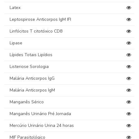
Latex
Leptospirose Anticorpos IgM IFI
Linfócitos T citotóxico CD8
Lipase
Lípides Totais Lipídios
Listeriose Sorologia
Malária Anticorpos IgG
Malária Anticorpos IgM
Manganês Sérico
Manganês Urinário Pré Jornada
Mercúrio Urinário Urina 24 horas
MIF Parasitológico